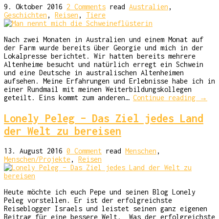
9. Oktober 2016
2 Comments
read
Australien
,
Geschichten
,
Reisen
,
Tiere
Nach zwei Monaten in Australien und einem Monat auf
der Farm wurde bereits über Georgie und mich in der
Lokalpresse berichtet. Wir hatten bereits mehrere
Altenheime besucht und natürlich erregt ein Schwein
und eine Deutsche in australischen Altenheimen
aufsehen. Meine Erfahrungen und Erlebnisse habe ich in
einer Rundmail mit meinen Weiterbildungskollegen
geteilt. Eins kommt zum anderen…
Continue reading
→
Lonely Peleg – Das Ziel jedes Land
der Welt zu bereisen
13. August 2016
0 Comment
read
Menschen
,
Menschen/Projekte
,
Reisen
Heute möchte ich euch Pepe und seinen Blog Lonely
Peleg vorstellen. Er ist der erfolgreichste
Reiseblogger Israels und leistet seinen ganz eigenen
Beitrag für eine bessere Welt. Was der erfolgreichste