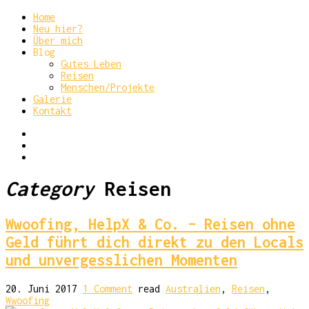
Home
Neu hier?
Über mich
Blog
Gutes Leben
Reisen
Menschen/Projekte
Galerie
Kontakt
Category
Reisen
Wwoofing, HelpX & Co. – Reisen ohne
Geld führt dich direkt zu den Locals
und unvergesslichen Momenten
20. Juni 2017
1 Comment
read
Australien
,
Reisen
,
Wwoofing