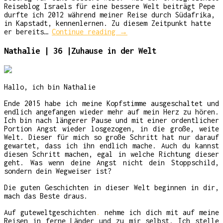
Reiseblog Israels für eine bessere Welt beiträgt Pepe
durfte ich 2012 während meiner Reise durch Südafrika,
in Kapstadt, kennenlernen. Zu diesem Zeitpunkt hatte
er bereits…
Continue reading
→
Nathalie | 36 |Zuhause in der Welt
Hallo, ich bin Nathalie
Ende 2015 habe ich meine Kopfstimme ausgeschaltet und
endlich angefangen wieder mehr auf mein Herz zu hören.
Ich bin nach längerer Pause und mit einer ordentlicher
Portion Angst wieder losgezogen, in die große, weite
Welt. Dieser für mich so große Schritt hat nur darauf
gewartet, dass ich ihn endlich mache. Auch du kannst
diesen Schritt machen, egal in welche Richtung dieser
geht. Was wenn deine Angst nicht dein Stoppschild,
sondern dein Wegweiser ist?
Die guten Geschichten in dieser Welt beginnen in dir,
mach das Beste draus.
Auf guteweltgeschichten
.
nehme ich dich mit auf meine
Reisen in ferne Länder und zu mir selbst. Ich stelle