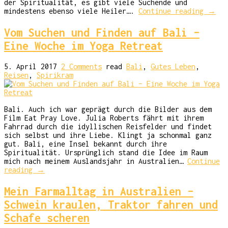
der Spiritualität, es gibt viele Suchende und
mindestens ebenso viele Heiler….
Continue reading
→
Vom Suchen und Finden auf Bali –
Eine Woche im Yoga Retreat
5. April 2017
2 Comments
read
Bali
,
Gutes Leben
,
Reisen
,
Spirikram
Bali. Auch ich war geprägt durch die Bilder aus dem
Film Eat Pray Love. Julia Roberts fährt mit ihrem
Fahrrad durch die idyllischen Reisfelder und findet
sich selbst und ihre Liebe. Klingt ja schonmal ganz
gut. Bali, eine Insel bekannt durch ihre
Spiritualität. Ursprünglich stand die Idee im Raum
mich nach meinem Auslandsjahr in Australien…
Continue
reading
→
Mein Farmalltag in Australien –
Schwein kraulen, Traktor fahren und
Schafe scheren