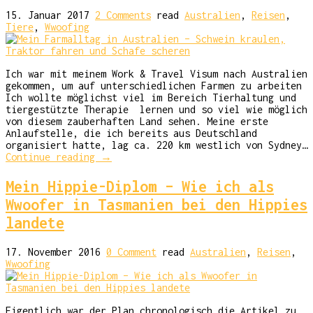
15. Januar 2017
2 Comments
read
Australien
,
Reisen
,
Tiere
,
Wwoofing
Ich war mit meinem Work & Travel Visum nach Australien
gekommen, um auf unterschiedlichen Farmen zu arbeiten
Ich wollte möglichst viel im Bereich Tierhaltung und
tiergestützte Therapie lernen und so viel wie möglich
von diesem zauberhaften Land sehen. Meine erste
Anlaufstelle, die ich bereits aus Deutschland
organisiert hatte, lag ca. 220 km westlich von Sydney…
Continue reading
→
Mein Hippie-Diplom – Wie ich als
Wwoofer in Tasmanien bei den Hippies
landete
17. November 2016
0 Comment
read
Australien
,
Reisen
,
Wwoofing
Eigentlich war der Plan chronologisch die Artikel zu