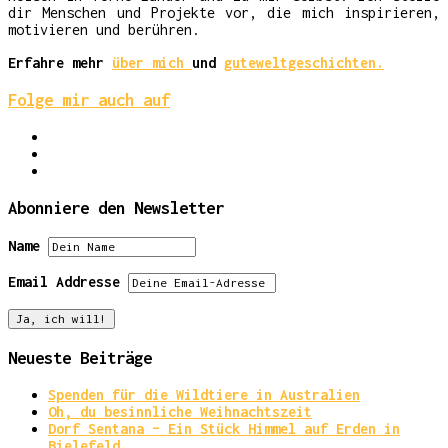
dir Menschen und Projekte vor, die mich inspirieren,
motivieren und berühren.
Erfahre mehr
über mich
und
guteweltgeschichten.
Folge mir auch auf
Abonniere den Newsletter
Name
Email Addresse
Neueste Beiträge
Spenden für die Wildtiere in Australien
Oh, du besinnliche Weihnachtszeit
Dorf Sentana – Ein Stück Himmel auf Erden in
Bielefeld