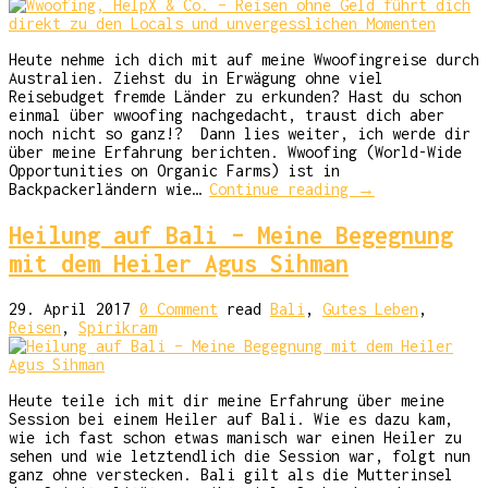
Heute nehme ich dich mit auf meine Wwoofingreise durch
Australien. Ziehst du in Erwägung ohne viel
Reisebudget fremde Länder zu erkunden? Hast du schon
einmal über wwoofing nachgedacht, traust dich aber
noch nicht so ganz!? Dann lies weiter, ich werde dir
über meine Erfahrung berichten. Wwoofing (World-Wide
Opportunities on Organic Farms) ist in
Backpackerländern wie…
Continue reading
→
Heilung auf Bali – Meine Begegnung
mit dem Heiler Agus Sihman
29. April 2017
0 Comment
read
Bali
,
Gutes Leben
,
Reisen
,
Spirikram
Heute teile ich mit dir meine Erfahrung über meine
Session bei einem Heiler auf Bali. Wie es dazu kam,
wie ich fast schon etwas manisch war einen Heiler zu
sehen und wie letztendlich die Session war, folgt nun
ganz ohne verstecken. Bali gilt als die Mutterinsel