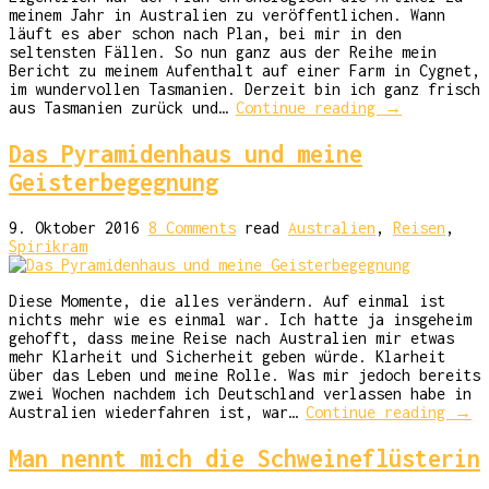
meinem Jahr in Australien zu veröffentlichen. Wann
läuft es aber schon nach Plan, bei mir in den
seltensten Fällen. So nun ganz aus der Reihe mein
Bericht zu meinem Aufenthalt auf einer Farm in Cygnet,
im wundervollen Tasmanien. Derzeit bin ich ganz frisch
aus Tasmanien zurück und…
Continue reading
→
Das Pyramidenhaus und meine
Geisterbegegnung
9. Oktober 2016
8 Comments
read
Australien
,
Reisen
,
Spirikram
Diese Momente, die alles verändern. Auf einmal ist
nichts mehr wie es einmal war. Ich hatte ja insgeheim
gehofft, dass meine Reise nach Australien mir etwas
mehr Klarheit und Sicherheit geben würde. Klarheit
über das Leben und meine Rolle. Was mir jedoch bereits
zwei Wochen nachdem ich Deutschland verlassen habe in
Australien wiederfahren ist, war…
Continue reading
→
Man nennt mich die Schweineflüsterin