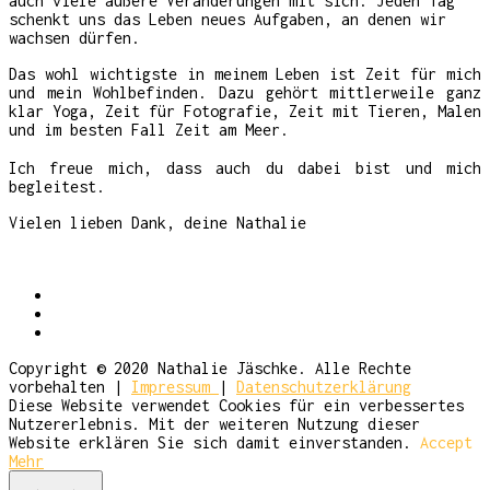
auch viele äußere Veränderungen mit sich. Jeden Tag
schenkt uns das Leben neues Aufgaben, an denen wir
wachsen dürfen.
Das wohl wichtigste in meinem Leben ist Zeit für mich
und mein Wohlbefinden. Dazu gehört mittlerweile ganz
klar Yoga, Zeit für Fotografie, Zeit mit Tieren, Malen
und im besten Fall Zeit am Meer.
Ich freue mich, dass auch du dabei bist und mich
begleitest.
Vielen lieben Dank, deine Nathalie
Copyright © 2020 Nathalie Jäschke. Alle Rechte
vorbehalten |
Impressum
|
Datenschutzerklärung
Diese Website verwendet Cookies für ein verbessertes
Nutzererlebnis. Mit der weiteren Nutzung dieser
Website erklären Sie sich damit einverstanden.
Accept
Mehr