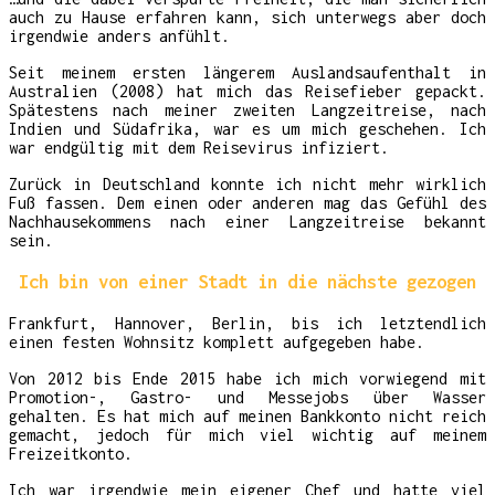
auch zu Hause erfahren kann, sich unterwegs aber doch
irgendwie anders anfühlt.
Seit meinem ersten längerem Auslandsaufenthalt in
Australien (2008) hat mich das Reisefieber gepackt.
Spätestens nach meiner zweiten Langzeitreise, nach
Indien und Südafrika, war es um mich geschehen. Ich
war endgültig mit dem Reisevirus infiziert.
Zurück in Deutschland konnte ich nicht mehr wirklich
Fuß fassen. Dem einen oder anderen mag das Gefühl des
Nachhausekommens nach einer Langzeitreise bekannt
sein.
Ich bin von einer Stadt in die nächste gezogen
Frankfurt, Hannover, Berlin, bis ich letztendlich
einen festen Wohnsitz komplett aufgegeben habe.
Von 2012 bis Ende 2015 habe ich mich vorwiegend mit
Promotion-, Gastro- und Messejobs über Wasser
gehalten. Es hat mich auf meinen Bankkonto nicht reich
gemacht, jedoch für mich viel wichtig auf meinem
Freizeitkonto.
Ich war irgendwie mein eigener Chef und hatte viel