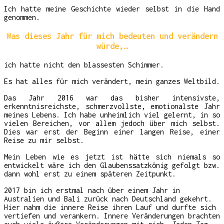
Ich hatte meine Geschichte wieder selbst in die Hand
genommen.
Was dieses Jahr für mich bedeuten und verändern
würde,…
ich hatte nicht den blassesten Schimmer.
Es hat alles für mich verändert, mein ganzes Weltbild.
Das Jahr 2016 war das bisher intensivste,
erkenntnisreichste, schmerzvollste, emotionalste Jahr
meines Lebens. Ich habe unheimlich viel gelernt, in so
vielen Bereichen, vor allem jedoch über mich selbst.
Dies war erst der Beginn einer langen Reise, einer
Reise zu mir selbst.
Mein Leben wie es jetzt ist hätte sich niemals so
entwickelt wäre ich den Glaubenssatzkönig gefolgt bzw.
dann wohl erst zu einem späteren Zeitpunkt.
2017 bin ich erstmal nach über einem Jahr in
Australien und Bali zurück nach Deutschland gekehrt.
Hier nahm die innere Reise ihren Lauf und durfte sich
vertiefen und verankern. Innere Veränderungen brachten