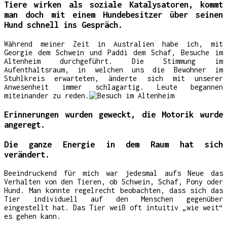
Tiere wirken als soziale Katalysatoren, kommt
man doch mit einem Hundebesitzer über seinen
Hund schnell ins Gespräch.
Während meiner Zeit in Australien habe ich, mit
Georgie dem Schwein und Paddi dem Schaf, Besuche im
Altenheim durchgeführt. Die Stimmung im
Aufenthaltsraum, in welchen uns die Bewohner im
Stuhlkreis erwarteten, änderte sich mit unserer
Anwesenheit immer schlagartig. Leute begannen
miteinander zu reden.
Erinnerungen wurden geweckt, die Motorik wurde
angeregt.
Die ganze Energie in dem Raum hat sich
verändert.
Beeindruckend für mich war jedesmal aufs Neue das
Verhalten von den Tieren, ob Schwein, Schaf, Pony oder
Hund. Man konnte regelrecht beobachten, dass sich das
Tier individuell auf den Menschen gegenüber
eingestellt hat. Das Tier weiß oft intuitiv „wie weit“
es gehen kann.