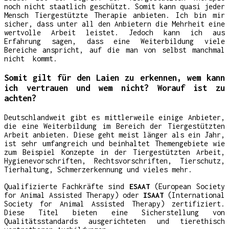
noch nicht staatlich geschützt. Somit kann quasi jeder
Mensch Tiergestützte Therapie anbieten. Ich bin mir
sicher, dass unter all den Anbietern die Mehrheit eine
wertvolle Arbeit leistet. Jedoch kann ich aus
Erfahrung sagen, dass eine Weiterbildung viele
Bereiche anspricht, auf die man von selbst manchmal
nicht kommt.
Somit gilt für den Laien zu erkennen, wem kann
ich vertrauen und wem nicht? Worauf ist zu
achten?
Deutschlandweit gibt es mittlerweile einige Anbieter,
die eine Weiterbildung im Bereich der Tiergestützten
Arbeit anbieten. Diese geht meist länger als ein Jahr,
ist sehr umfangreich und beinhaltet Themengebiete wie
zum Beispiel Konzepte in der Tiergestützten Arbeit,
Hygienevorschriften, Rechtsvorschriften, Tierschutz,
Tierhaltung, Schmerzerkennung und vieles mehr.
Qualifizierte Fachkräfte sind
ESAAT
(European Society
for Animal Assisted Therapy) oder
ISAAT
(International
Society for Animal Assisted Therapy) zertifiziert.
Diese Titel bieten eine Sicherstellung von
Qualitätsstandards ausgerichteten und tierethisch