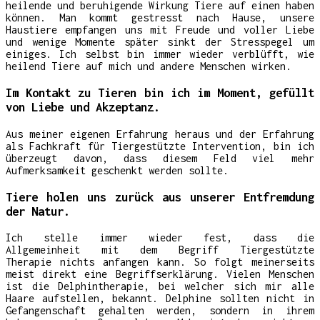
heilende und beruhigende Wirkung Tiere auf einen haben
können. Man kommt gestresst nach Hause, unsere
Haustiere empfangen uns mit Freude und voller Liebe
und wenige Momente später sinkt der Stresspegel um
einiges. Ich selbst bin immer wieder verblüfft, wie
heilend Tiere auf mich und andere Menschen wirken.
Im Kontakt zu Tieren bin ich im Moment, gefüllt
von Liebe und Akzeptanz.
Aus meiner eigenen Erfahrung heraus und der Erfahrung
als Fachkraft für Tiergestützte Intervention, bin ich
überzeugt davon, dass diesem Feld viel mehr
Aufmerksamkeit geschenkt werden sollte.
Tiere holen uns zurück aus unserer Entfremdung
der Natur.
Ich stelle immer wieder fest, dass die
Allgemeinheit mit dem Begriff Tiergestützte
Therapie nichts anfangen kann. So folgt meinerseits
meist direkt eine Begriffserklärung. Vielen Menschen
ist die Delphintherapie, bei welcher sich mir alle
Haare aufstellen, bekannt. Delphine sollten nicht in
Gefangenschaft gehalten werden, sondern in ihrem