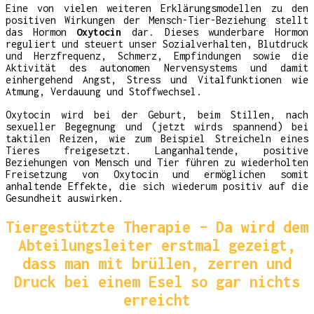
Eine von vielen weiteren Erklärungsmodellen zu den
positiven Wirkungen der Mensch-Tier-Beziehung stellt
das Hormon
Oxytocin
dar. Dieses wunderbare Hormon
reguliert und steuert unser Sozialverhalten, Blutdruck
und Herzfrequenz, Schmerz, Empfindungen sowie die
Aktivität des autonomen Nervensystems und damit
einhergehend Angst, Stress und Vitalfunktionen wie
Atmung, Verdauung und Stoffwechsel.
Oxytocin wird bei der Geburt, beim Stillen, nach
sexueller Begegnung und (jetzt wirds spannend) bei
taktilen Reizen, wie zum Beispiel Streicheln eines
Tieres freigesetzt. Langanhaltende, positive
Beziehungen von Mensch und Tier führen zu wiederholten
Freisetzung von Oxytocin und ermöglichen somit
anhaltende Effekte, die sich wiederum positiv auf die
Gesundheit auswirken.
Tiergestützte Therapie – Da wird dem
Abteilungsleiter erstmal gezeigt,
dass man mit brüllen, zerren und
Druck bei einem Esel so gar nichts
erreicht