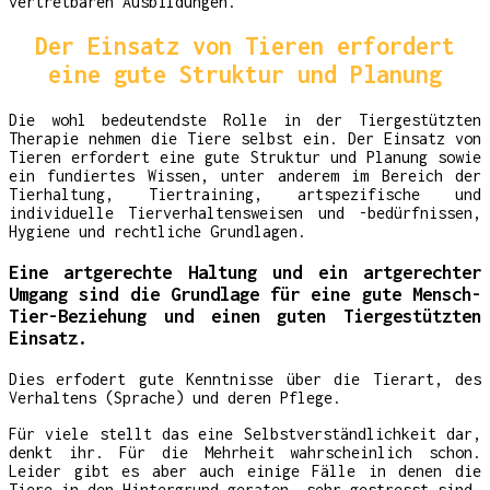
vertretbaren Ausbildungen.
Der Einsatz von Tieren erfordert
eine gute Struktur und Planung
Die wohl bedeutendste Rolle in der Tiergestützten
Therapie nehmen die Tiere selbst ein. Der Einsatz von
Tieren erfordert eine gute Struktur und Planung sowie
ein fundiertes Wissen, unter anderem im Bereich der
Tierhaltung, Tiertraining, artspezifische und
individuelle Tierverhaltensweisen und -bedürfnissen,
Hygiene und rechtliche Grundlagen.
Eine artgerechte Haltung und ein artgerechter
Umgang sind die Grundlage für eine gute Mensch-
Tier-Beziehung und einen guten Tiergestützten
Einsatz.
Dies erfodert gute Kenntnisse über die Tierart, des
Verhaltens (Sprache) und deren Pflege.
Für viele stellt das eine Selbstverständlichkeit dar,
denkt ihr. Für die Mehrheit wahrscheinlich schon.
Leider gibt es aber auch einige Fälle in denen die
Tiere in den Hintergrund geraten,
sehr gestresst sind,