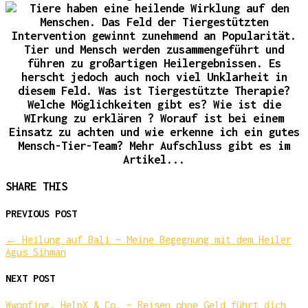
SHARE THIS
PREVIOUS POST
←
Heilung auf Bali – Meine Begegnung mit dem Heiler
Agus Sihman
NEXT POST
Wwoofing, HelpX & Co. – Reisen ohne Geld führt dich