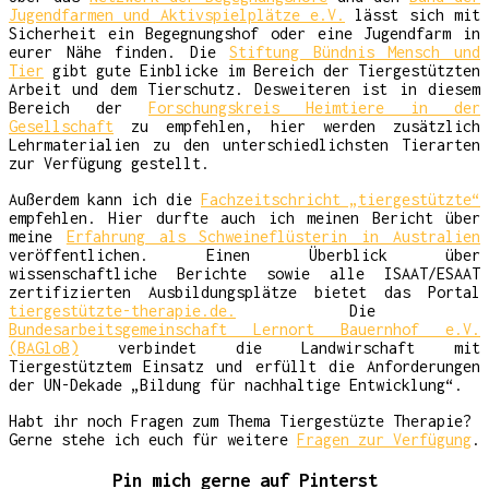
Jugendfarmen und Aktivspielplätze e.V.
lässt sich mit
Sicherheit ein Begegnungshof oder eine Jugendfarm in
eurer Nähe finden. Die
Stiftung Bündnis Mensch und
Tier
gibt gute Einblicke im Bereich der Tiergestützten
Arbeit und dem Tierschutz. Desweiteren ist in diesem
Bereich der
Forschungskreis Heimtiere in der
Gesellschaft
zu empfehlen, hier werden zusätzlich
Lehrmaterialien zu den unterschiedlichsten Tierarten
zur Verfügung gestellt.
Außerdem kann ich die
Fachzeitschricht „tiergestützte“
empfehlen. Hier durfte auch ich meinen Bericht über
meine
Erfahrung als Schweineflüsterin in Australien
veröffentlichen. Einen Überblick über
wissenschaftliche Berichte sowie alle ISAAT/ESAAT
zertifizierten Ausbildungsplätze bietet das Portal
tiergestützte-therapie.de.
Die
Bundesarbeitsgemeinschaft Lernort Bauernhof e.V.
(BAGloB)
verbindet die Landwirschaft mit
Tiergestütztem Einsatz und erfüllt die Anforderungen
der UN-Dekade „Bildung für nachhaltige Entwicklung“.
Habt ihr noch Fragen zum Thema Tiergestüzte Therapie?
Gerne stehe ich euch für weitere
Fragen zur Verfügung
.
Pin mich gerne auf Pinterst