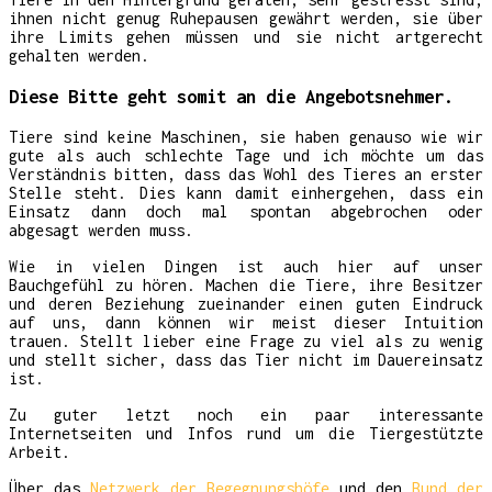
ihnen nicht genug Ruhepausen gewährt werden, sie über
ihre Limits gehen müssen und sie nicht artgerecht
gehalten werden.
Diese Bitte geht somit an die Angebotsnehmer.
Tiere sind keine Maschinen, sie haben genauso wie wir
gute als auch schlechte Tage und ich möchte um das
Verständnis bitten, dass das Wohl des Tieres an erster
Stelle steht. Dies kann damit einhergehen, dass ein
Einsatz dann doch mal spontan abgebrochen oder
abgesagt werden muss.
Wie in vielen Dingen ist auch hier auf unser
Bauchgefühl zu hören. Machen die Tiere, ihre Besitzer
und deren Beziehung zueinander einen guten Eindruck
auf uns, dann können wir meist dieser Intuition
trauen. Stellt lieber eine Frage zu viel als zu wenig
und stellt sicher, dass das Tier nicht im Dauereinsatz
ist.
Zu guter letzt noch ein paar interessante
Internetseiten und Infos rund um die Tiergestützte
Arbeit.
Über das
Netzwerk der Begegnungshöfe
und den
Bund der