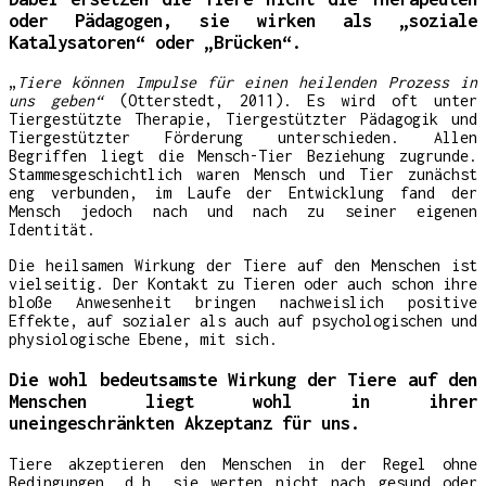
oder Pädagogen, sie wirken als „soziale
Katalysatoren“ oder „Brücken“.
„
Tiere können Impulse für einen heilenden Prozess in
uns geben“
(Otterstedt, 2011). Es wird oft unter
Tiergestützte Therapie, Tiergestützter Pädagogik und
Tiergestützter Förderung unterschieden. Allen
Begriffen liegt die Mensch-Tier
Beziehung zugrunde.
Stammesgeschichtlich waren Mensch und Tier zunächst
eng verbunden, im Laufe der Entwicklung fand der
Mensch jedoch nach und nach zu seiner eigenen
Identität.
Die heilsamen Wirkung der Tiere auf den Menschen ist
vielseitig. Der Kontakt zu Tieren oder auch schon ihre
bloße Anwesenheit bringen nachweislich positive
Effekte, auf sozialer als auch auf psychologischen und
physiologische Ebene, mit sich.
Die wohl bedeutsamste Wirkung der Tiere auf den
Menschen liegt wohl in ihrer
uneingeschränkten Akzeptanz für uns.
Tiere akzeptieren den Menschen in der Regel ohne
Bedingungen, d.h. sie werten nicht nach gesund oder