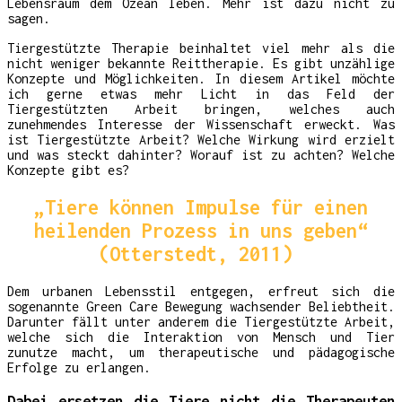
Lebensraum dem Ozean leben. Mehr ist dazu nicht zu
sagen.
Tiergestützte Therapie beinhaltet viel mehr als die
nicht weniger bekannte Reittherapie. Es gibt unzählige
Konzepte und Möglichkeiten. In diesem Artikel möchte
ich gerne etwas mehr Licht in das Feld der
Tiergestützten Arbeit bringen, welches auch
zunehmendes Interesse der Wissenschaft erweckt. Was
ist Tiergestützte Arbeit? Welche Wirkung wird erzielt
und was steckt dahinter? Worauf ist zu achten? Welche
Konzepte gibt es?
„Tiere können Impulse für einen
heilenden Prozess in uns geben“
(Otterstedt, 2011)
Dem urbanen Lebensstil entgegen, erfreut sich die
sogenannte Green Care Bewegung wachsender Beliebtheit.
Darunter fällt unter anderem die Tiergestützte Arbeit,
welche sich die Interaktion von Mensch und Tier
zunutze macht, um therapeutische und pädagogische
Erfolge zu erlangen.
Dabei ersetzen die Tiere nicht die Therapeuten