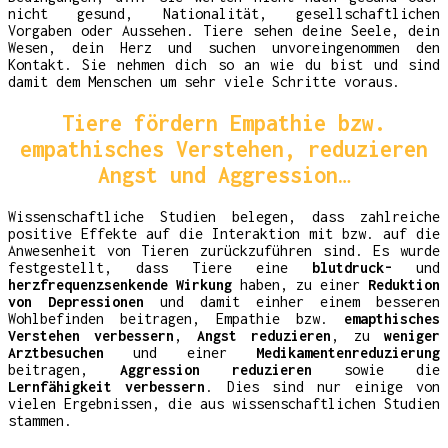
nicht gesund, Nationalität, gesellschaftlichen
Vorgaben oder Aussehen. Tiere sehen deine Seele, dein
Wesen, dein Herz und suchen unvoreingenommen den
Kontakt. Sie nehmen dich so an wie du bist und sind
damit dem Menschen um sehr viele Schritte voraus.
Tiere fördern Empathie bzw.
empathisches Verstehen, reduzieren
Angst und Aggression…
Wissenschaftliche Studien belegen, dass zahlreiche
positive Effekte auf die Interaktion mit bzw. auf die
Anwesenheit von Tieren zurückzuführen sind. Es wurde
festgestellt, dass Tiere eine
blutdruck-
und
herzfrequenzsenkende Wirkung
haben, zu einer
Reduktion
von Depressionen
und damit einher einem besseren
Wohlbefinden beitragen, Empathie bzw.
emapthisches
Verstehen verbessern
,
Angst reduzieren
, zu
weniger
Arztbesuchen
und einer
Medikamentenreduzierung
beitragen,
Aggression reduzieren
sowie die
Lernfähigkeit verbessern
. Dies sind nur einige von
vielen Ergebnissen, die aus wissenschaftlichen Studien
stammen.