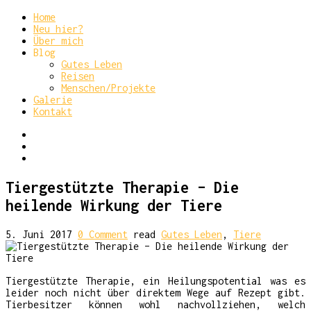
Home
Neu hier?
Über mich
Blog
Gutes Leben
Reisen
Menschen/Projekte
Galerie
Kontakt
Tiergestützte Therapie – Die
heilende Wirkung der Tiere
5. Juni 2017
0 Comment
read
Gutes Leben
,
Tiere
Tiergestützte Therapie, ein Heilungspotential was es
leider noch nicht über direktem Wege auf Rezept gibt.
Tierbesitzer können wohl nachvollziehen, welch